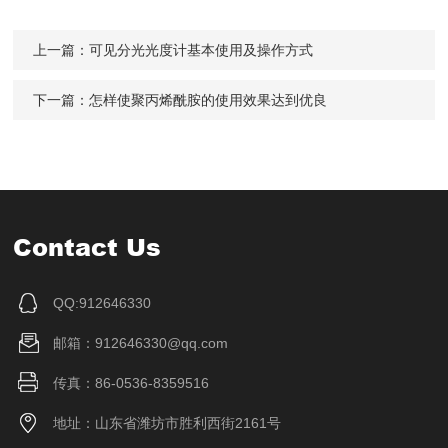
上一篇：
可见分光光度计基本使用及操作方式
下一篇：
怎样使聚丙烯酰胺的使用效果达到优良
Contact Us
QQ:912646330
邮箱：912646330@qq.com
传真：86-0536-8359516
地址：山东省潍坊市胜利西街2161号