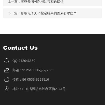
上一篇：
哪些领域可以用到气相色谱仪
下一篇：
影响电子天平检定结果的因素有哪些？
Contact Us
QQ:912646330
邮箱：912646330@qq.com
传真：86-0536-8359516
地址：山东省潍坊市胜利西街2161号