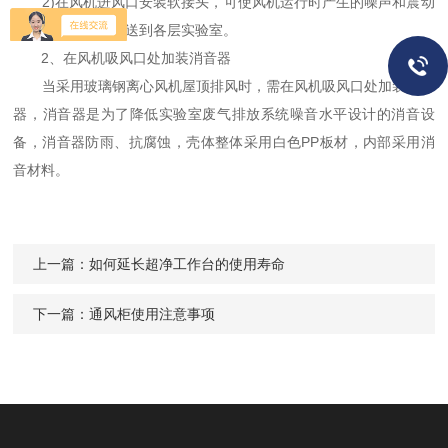
2)在风机进风口安装软接头，可使风机运行时产生的噪声和震动
不至于通过风管传送到各层实验室。
2、在风机吸风口处加装消音器
当采用玻璃钢离心风机屋顶排风时，需在风机吸风口处加装消音
器，消音器是为了降低实验室废气排放系统噪音水平设计的消音设
备，消音器防雨、抗腐蚀，壳体整体采用白色PP板材，内部采用消
音材料。
上一篇：
如何延长超净工作台的使用寿命
下一篇：
通风柜使用注意事项