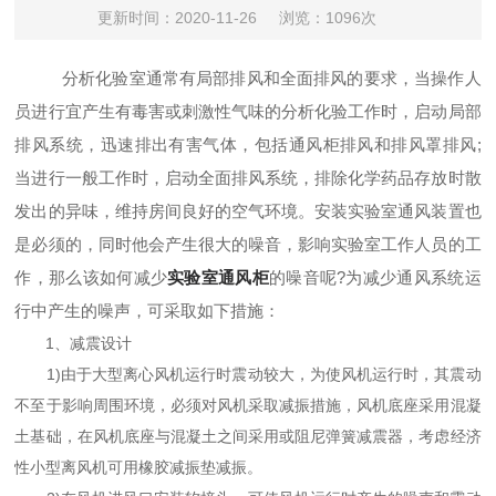
更新时间：2020-11-26
浏览：1096次
分析化验室通常有局部排风和全面排风的要求，当操作人
员进行宜产生有毒害或刺激性气味的分析化验工作时，启动局部
排风系统，迅速排出有害气体，包括通风柜排风和排风罩排风;
当进行一般工作时，启动全面排风系统，排除化学药品存放时散
发出的异味，维持房间良好的空气环境。安装实验室通风装置也
是必须的，同时他会产生很大的噪音，影响实验室工作人员的工
作，那么该如何减少
实验室通风柜
的噪音呢?为减少通风系统运
行中产生的噪声，可采取如下措施：
1、减震设计
1)由于大型离心风机运行时震动较大，为使风机运行时，其震动
不至于影响周围环境，必须对风机采取减振措施，风机底座采用混凝
土基础，在风机底座与混凝土之间采用或阻尼弹簧减震器，考虑经济
性小型离风机可用橡胶减振垫减振。