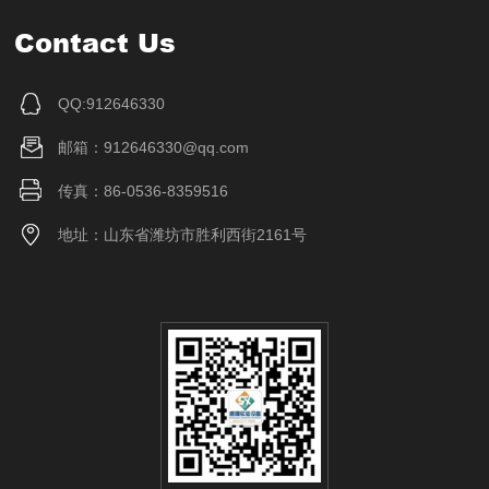
Contact Us
QQ:912646330
邮箱：912646330@qq.com
传真：86-0536-8359516
地址：山东省潍坊市胜利西街2161号