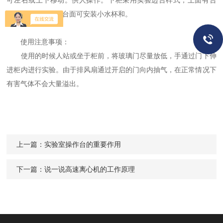
可左右或上下移动。供人操作。下柜采用实验边台样式，上面有台
面，下面是柜体。台面可安装小水杯和。
使用注意事项：
使用的时候人站或坐于柜前，将玻璃门尽量放低，手通过门下伸
进柜内进行实验。由于排风扇通过开启的门向内抽气，在正常情况下
有害气体不会大量溢出。
上一篇：
实验室操作台的重要作用
下一篇：
说一说高速离心机的工作原理