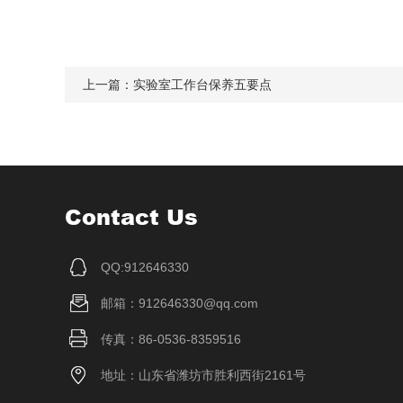
上一篇：
实验室工作台保养五要点
Contact Us
QQ:912646330
邮箱：912646330@qq.com
传真：86-0536-8359516
地址：山东省潍坊市胜利西街2161号