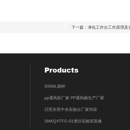
下一篇：
净化工作台工作原理及
Products
500ML烧杯
pp通风柜厂家 PP通风橱生产厂家
日照东营中央实验台厂家供应
SMKQXTFG-01潍坊实验室装修