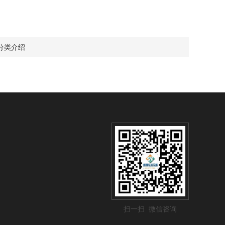
分类介绍
扫一扫 微信咨询