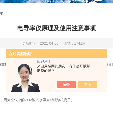
项
电导率仪原理及使用注意事项
更新时间：2021-04-06
浏览：1741次
欢迎您！
所含无机酸、碱、盐的量有一定的关系，当它们的浓度较低时，电导
来自局域网的朋友！有什么可以帮
助您的吗？
，因为空气中的CO2溶入水里变成碳酸根离子。