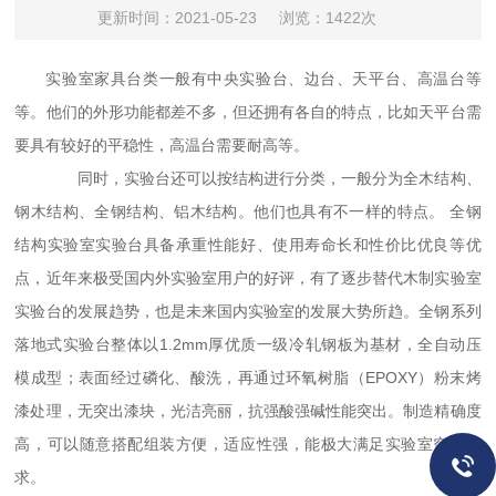
更新时间：2021-05-23
浏览：1422次
实验室家具台类一般有中央实验台、边台、天平台、高温台等
等。他们的外形功能都差不多，但还拥有各自的特点，比如天平台需
要具有较好的平稳性，高温台需要耐高等。
同时，实验台还可以按结构进行分类，一般分为全木结构、
钢木结构、全钢结构、铝木结构。他们也具有不一样的特点。 全钢
结构实验室实验台具备承重性能好、使用寿命长和性价比优良等优
点，近年来极受国内外实验室用户的好评，有了逐步替代木制实验室
实验台的发展趋势，也是未来国内实验室的发展大势所趋。全钢系列
落地式实验台整体以1.2mm厚优质一级冷轧钢板为基材，全自动压
模成型；表面经过磷化、酸洗，再通过环氧树脂（EPOXY）粉末烤
漆处理，无突出漆块，光洁亮丽，抗强酸强碱性能突出。制造精确度
高，可以随意搭配组装方便，适应性强，能极大满足实验室空间需
求。