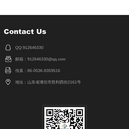
Contact Us
QQ:912646330
邮箱：912646330@qq.com
传真：86-0536-8359516
地址：山东省潍坊市胜利西街2161号