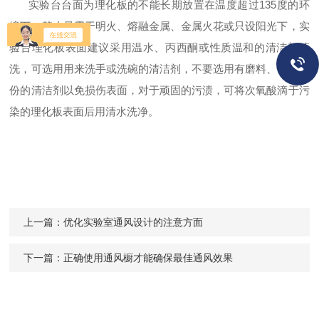
实验台台面为理化板的不能长期放置在温度超过135度的环
境下，禁止暴露于明火、熔融金属、金属火花或只设阳光下，实
验台理化板表面建议采用温水、丙西酮或性质温和的清洁剂清
洗，可选用用来洗手或洗碗的清洁剂，不要选用有磨料、强酸成
份的清洁剂以免损伤表面，对于顽固的污渍，可将次氧酸滴于污
染的理化板表面后用清水洗净。
上一篇：
优化实验室通风设计的注意方面
下一篇：
正确使用通风橱才能确保最佳通风效果