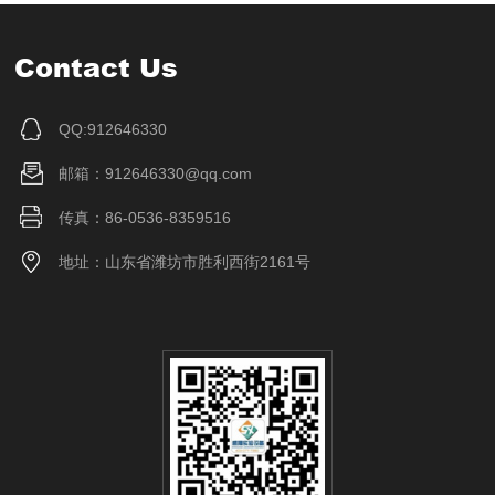
Contact Us
QQ:912646330
邮箱：912646330@qq.com
传真：86-0536-8359516
地址：山东省潍坊市胜利西街2161号