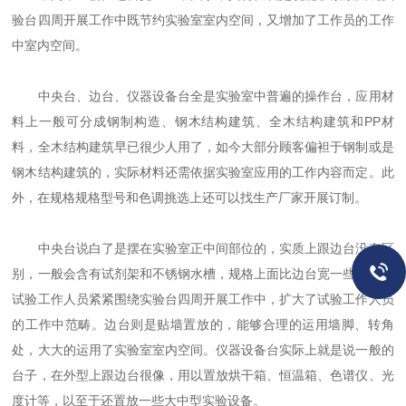
验台四周开展工作中既节约实验室室内空间，又增加了工作员的工作
中室内空间。
中央台、边台、仪器设备台全是实验室中普遍的操作台，应用材
料上一般可分成钢制构造、钢木结构建筑、全木结构建筑和PP材
料，全木结构建筑早已很少人用了，如今大部分顾客偏袒于钢制或是
钢木结构建筑的，实际材料还需依据实验室应用的工作内容而定。此
外，在规格规格型号和色调挑选上还可以找生产厂家开展订制。
中央台说白了是摆在实验室正中间部位的，实质上跟边台没有区
别，一般会含有试剂架和不锈钢水槽，规格上面比边台宽一些，便捷
试验工作人员紧紧围绕实验台四周开展工作中，扩大了试验工作人员
的工作中范畴。边台则是贴墙置放的，能够合理的运用墙脚、转角
处，大大的运用了实验室室内空间。仪器设备台实际上就是说一般的
台子，在外型上跟边台很像，用以置放烘干箱、恒温箱、色谱仪、光
度计等，以至于还置放一些大中型实验设备。