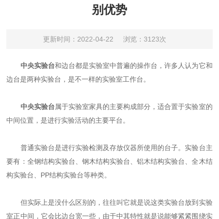
别优势
更新时间：2022-04-22
浏览：3123次
中央实验台
和边台都是实验室中普遍的操作台，许多人认为它和
边台是两种实验台，是不一样的实验室工作台。
中央实验台
属于实验室家具的主要构成部分，适合置于实验室的
中间位置，是进行实验活动的主要平台。
普通实验台是进行实验检测及存放仪器所使用的台子。实验台主
要有：全钢结构实验台、钢木结构实验台、铝木结构实验台、全木结
构实验台、PP结构实验台等种类。
但实际上是没什么区别的，往往叫它就是说这类实验台放到实验
室正中间，它会比边台宽一些，由于中其特性就是说能够紧紧围绕实