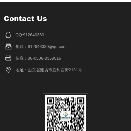
Contact Us
QQ:912646330
邮箱：912646330@qq.com
传真：86-0536-8359516
地址：山东省潍坊市胜利西街2161号