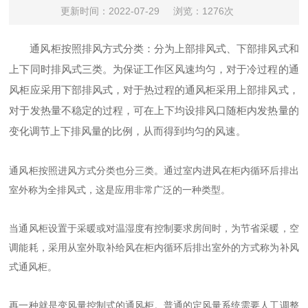
更新时间：2022-07-29
浏览：1276次
通风柜按照排风方式分类：分为上部排风式、下部排风式和
上下同时排风式三类。为保证工作区风速均匀，对于冷过程的通
风柜应采用下部排风式，对于热过程的通风柜采用上部排风式，
对于发热量不稳定的过程，可在上下均设排风口随柜内发热量的
变化调节上下排风量的比例，从而得到均匀的风速。
通风柜按照进风方式分类也分三类。通过室内进风在柜内循环后排出
室外称为全排风式，这是应用非常广泛的一种类型。
当通风柜设置于采暖或对温湿度有控制要求房间时，为节省采暖，空
调能耗，采用从室外取补给风在柜内循环后排出室外的方式称为补风
式通风柜。
再一种就是变风量控制式的通风柜。普通的定风量系统需要人工调整