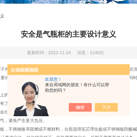
义
安全是气瓶柜的主要设计意义
更新时间：2022-11-24
浏览：1240次
外面火灾以及保护周围物免受内部火灾的金属容器。气瓶柜内部有吹洗
保证使用者的安全及防止对周围环境的污染，在追求性能和功能的同时
欢迎您！
来自局域网的朋友！有什么可以帮
助您的吗？
上的流动是旋转的，从面保证有效地的进气。
有了防落销就会接住，防止碰伤人员。
会出现伤人意外。
气，避免产生更大负压。
板，不锈钢板等阻燃或不燃材料，台面选用实芯理化板或不锈钢板防酸碱