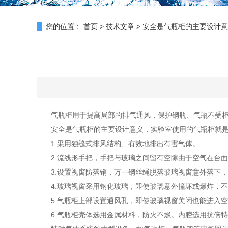
您的位置：
首页
>
技术文章
>
安全是气瓶柜的主要设计意
气瓶柜用于提高局部的排气通风，保护钢瓶、气瓶不受柜子
安全是气瓶柜的主要设计意义，实验室使用的气瓶柜就是要
1.采用独缝式排风结构、有效地排出有害气体。
2.流线形手把，手把与玻璃之间留有空隙由于空气在台面
3.设置视窗防落销，万一钢丝绳脱落玻璃视窗意外落下，
4.玻璃视窗采用钢化玻璃，即使玻璃意外撞坏或爆炸，不
5.气瓶柜上部设置通风孔，即使玻璃视窗关闭也能进入空
6.气瓶柜壳体选用金属材料，防火不燃。内腔选用抗倍特