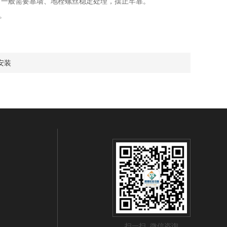
一般需要靠墙、地栓螺丝稳定处理，摆正牢靠。
。
安装
扫一扫 微信咨询