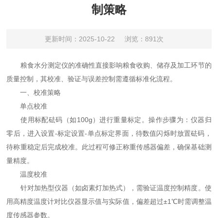
制策略
更新时间：2025-10-22
浏览：891次
粮食水分测定仪的准确性直接影响粮食收购、储存及加工环节的
质量控制，其校准、验证与误差控制需遵循标准化流程。
一、校准策略
单点校准
使用标配砝码（如100g）进行重量标定。操作步骤为：仪器归
零后，进入设置-标定设置-单点标定界面，待数值闪烁时放置砝码，
待称重稳定后完成校准。此过程可修正称重传感器偏差，确保基础测
量精度。
温度校准
针对加热型仪器（如卤素灯加热式），需验证温度控制精度。使
用高精度温度计对比仪器显示值与实际值，偏差超过±1℃时需调整温
度传感器参数。