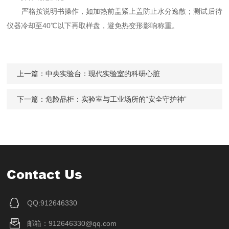
严格按说明书操作，如加热前盖紧上盖防止水分逸散；测试后待
仪器冷却至40℃以下再取样盘，避免热变形影响称重。
上一篇：
中央实验台：现代实验室的科研心脏
下一篇：
危险品柜：实验室与工业场所的“安全守护神”
Contact Us
QQ:912646330
邮箱：912646330@qq.com