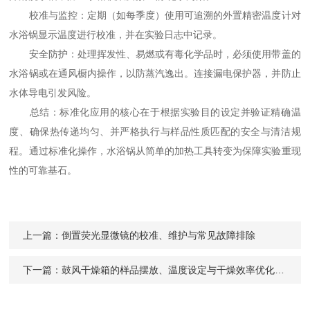
校准与监控：定期（如每季度）使用可追溯的外置精密温度计对
水浴锅显示温度进行校准，并在实验日志中记录。
安全防护：处理挥发性、易燃或有毒化学品时，必须使用带盖的
水浴锅或在通风橱内操作，以防蒸汽逸出。连接漏电保护器，并防止
水体导电引发风险。
总结：标准化应用的核心在于根据实验目的设定并验证精确温
度、确保热传递均匀、并严格执行与样品性质匹配的安全与清洁规
程。通过标准化操作，水浴锅从简单的加热工具转变为保障实验重现
性的可靠基石。
上一篇：
倒置荧光显微镜的校准、维护与常见故障排除
下一篇：
鼓风干燥箱的样品摆放、温度设定与干燥效率优化技巧