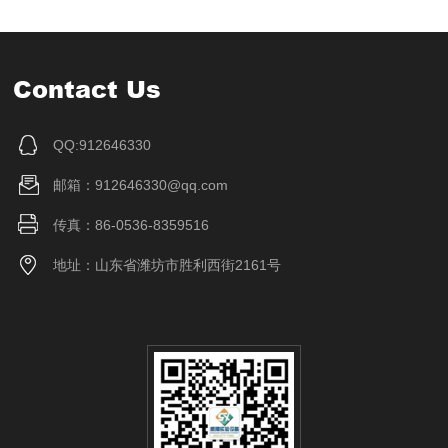
Contact Us
QQ:912646330
邮箱：912646330@qq.com
传真：86-0536-8359516
地址：山东省潍坊市胜利西街2161号