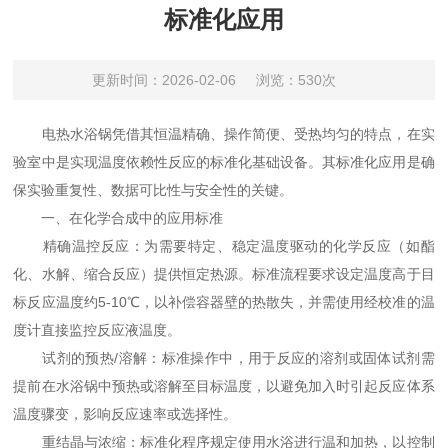
标准化应用
更新时间：2026-02-06
浏览：530次
电热水浴锅凭借其恒温精确、操作简便、受热均匀的特点，在实
验室中是实现温度依赖性反应的标准化基础设备。其标准化应用是确
保实验重复性、数据可比性与安全性的关键。
一、在化学合成中的应用标准
精确温控反应：为需要特定、稳定温度驱动的化学反应（如酯
化、水解、缩合反应）提供恒定热源。标准流程要求设定温度高于目
标反应温度约5-10℃，以补偿容器壁的热散失，并需使用经校准的温
度计直接监控反应液温度。
试剂的预热/溶解：标准操作中，用于反应的溶剂或固体试剂需
提前在水浴锅中预热或溶解至目标温度，以避免加入时引起反应体系
温度骤变，影响反应速率或选择性。
重结晶与浓缩：标准化程序规定使用水浴进行温和加热，以控制