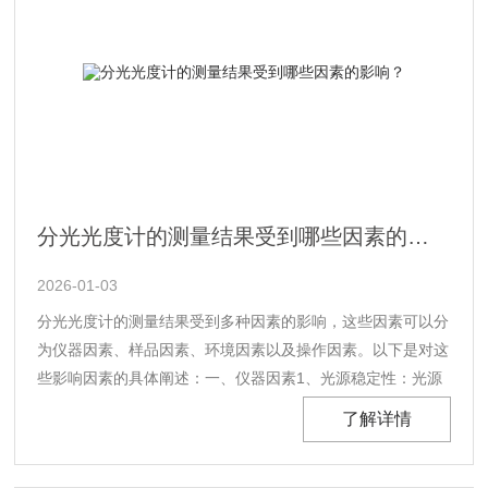
分光光度计的测量结果受到哪些因素的影响？
2026-01-03
分光光度计的测量结果受到多种因素的影响，这些因素可以分
为仪器因素、样品因素、环境因素以及操作因素。以下是对这
些影响因素的具体阐述：一、仪器因素1、光源稳定性：光源
的稳定性对测量结果至关重要。如果光源强度不稳定或受到温
了解详情
度、电压等外界因素的干扰，会导致透过样品的光强变化，从
而影响吸光度的测量结果。2、波长准确度：波长的准确度直