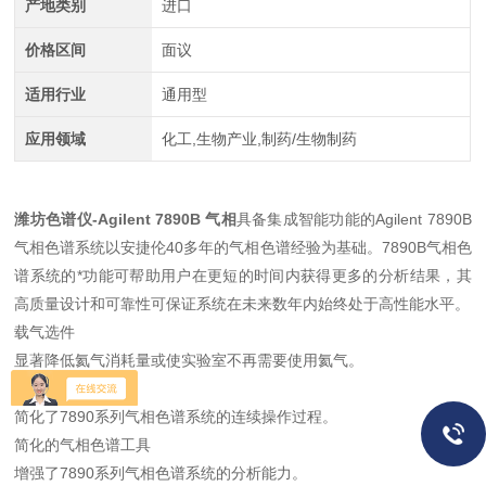
产地类别
进口
价格区间
面议
适用行业
通用型
应用领域
化工,生物产业,制药/生物制药
潍坊色谱仪-Agilent 7890B 气相
具备集成智能功能的Agilent 7890B
气相色谱系统以安捷伦40多年的气相色谱经验为基础。7890B气相色
谱系统的*功能可帮助用户在更短的时间内获得更多的分析结果，其
高质量设计和可靠性可保证系统在未来数年内始终处于高性能水平。
载气选件
显著降低氦气消耗量或使实验室不再需要使用氦气。
易于使用的软件
简化了7890系列气相色谱系统的连续操作过程。
简化的气相色谱工具
增强了7890系列气相色谱系统的分析能力。