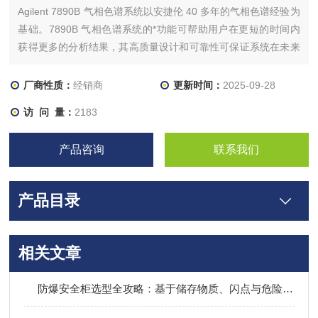
Agilent 7890B 气相色谱系统以安捷伦 40 多年的气相色谱经验为
基础。7890B 气相色谱系统的*功能可帮助用户在更短的时间内
获得更多的分析结果，其高质量设计和可靠性可保证系统在未来
数年内始终处于高性能水平。
厂商性质：
经销商
更新时间：
2025-09-28
访 问 量：
2183
产品咨询
联系我们
产品目录
相关文章
防爆安全柜选型全攻略：基于储存物质、闪点与危险等级的科学决策