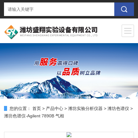
您的位置：
首页
>
产品中心
>
潍坊实验分析仪器
>
潍坊色谱仪
>
潍坊色谱仪-Agilent 7890B 气相