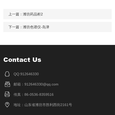
上一篇：
潍坊药品柜2
下一篇：
潍坊色谱仪-岛津
Contact Us
QQ:912646330
邮箱：912646330@qq.com
传真：86-0536-8359516
地址：山东省潍坊市胜利西街2161号