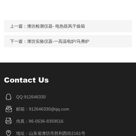
上一篇：
潍坊检测仪器- 电热鼓风干燥箱
下一篇：
潍坊实验仪器-一高温电炉/马弗炉
Contact Us
QQ:912646330
邮箱：912646330@qq.com
传真：86-0536-8359516
地址：山东省潍坊市胜利西街2161号