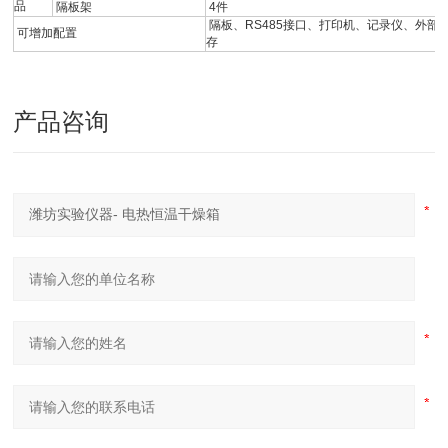
品
隔板架
4件
隔板、RS485接口、打印机、记录仪、外部
可增加配置
存
产品咨询