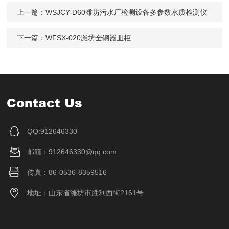
上一篇：
WSJCY-D60潍坊污水厂检测设备多参数水质检测仪
下一篇：
WFSX-020潍坊全钢器皿柜
Contact Us
QQ:912646330
邮箱：912646330@qq.com
传真：86-0536-8359516
地址：山东省潍坊市胜利西街2161号