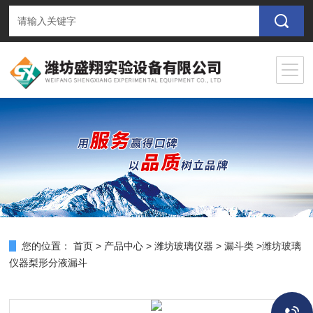
您的位置：
首页
>
产品中心
>
潍坊玻璃仪器
>
漏斗类
>潍坊玻璃
仪器梨形分液漏斗