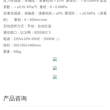
压力传感器：准确度：满量程的＜±2% 重现性：＜±0.05KPa 温度
系数：＜±0.01 KPa/℃ 量程：0～0.6MPa
流量传感器：准确度：满量程的＜±5% 重现性：＜±0.5KPa （满量
程） 量程：0～500mL/min
启动进样方式：手动、自动任选
通信接口：以太网：IEEE802.3
电源：220V±10% 50HZ：2500W（）
体积：552×552×465mm
重量：50kg
产品咨询