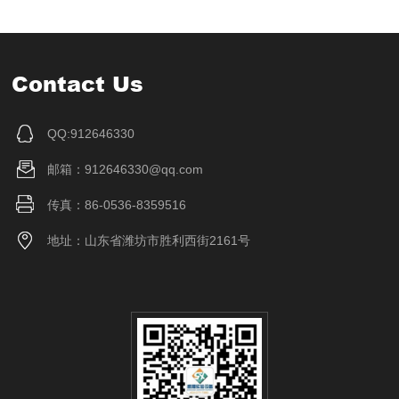
Contact Us
QQ:912646330
邮箱：912646330@qq.com
传真：86-0536-8359516
地址：山东省潍坊市胜利西街2161号