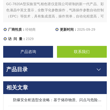
GC-7820A型实验室气相色谱仪是我公司研制的新一代产品、彩
色液晶中英文显示，全数字化参数操作，气路操作参数自动控制
（EPC）等技术，具有集成度高，操作简单，自动化程度高，可
靠性好，适应长时间运行等特点，其性价比在同类产品中排行前
列。
厂商性质：
经销商
更新时间：
2025-09-29
访 问 量：
2329
产品咨询
联系我们
产品目录
相关文章
防爆安全柜选型全攻略：基于储存物质、闪点与危险等级的科学决策