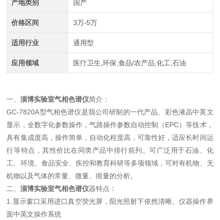
产地类别
国产
价格区间
3万-5万
适用行业
通用型
应用领域
医疗卫生,环保,食品/农产品,化工,石油
一、
淄博实验室气相色谱仪
简介：
GC-7820A型气相色谱仪是我公司研制的一代产品、彩色液晶中英文
显示，全数字化参数操作，气路操作参数自动控制（EPC）等技术，
具有集成度高，操作简单，自动化程度高，可靠性好，适应长时间运
行等特点，其性价比在同类产品中排行前列。可广泛用于石油、化
工、环境、食品安全、疾控和教育科研等多项领域，可对有机物、无
机物以及气体的常量、微量、痕量的分析。
二、
淄博实验室气相色谱仪
器特点：
1.显示窗口采用进口真空荧光屏，阳光照射下依然清晰。仪器操作界
面中英文操作系统