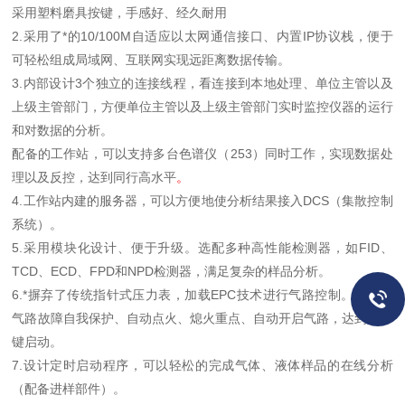
采用塑料磨具按键，手感好、经久耐用
2.采用了*的10/100M自适应以太网通信接口、内置IP协议栈，便于
可轻松组成局域网、互联网实现远距离数据传输。
3.内部设计3个独立的连接线程，看连接到本地处理、单位主管以及
上级主管部门，方便单位主管以及上级主管部门实时监控仪器的运行
和对数据的分析。
配备的工作站，可以支持多台色谱仪（253）同时工作，实现数据处
理以及反控，达到同行高水平
。
4.工作站内建的服务器，可以方便地使分析结果接入DCS（集散控制
系统）。
5.采用模块化设计、便于升级。选配多种高性能检测器，如FID、
TCD、ECD、FPD和NPD检测器，满足复杂的样品分析。
6.*摒弃了传统指针式压力表，加载EPC技术进行气路控制。实现了
气路故障自我保护、自动点火、熄火重点、自动开启气路，达到了一
键启动。
7.设计定时启动程序，可以轻松的完成气体、液体样品的在线分析
（配备进样部件）。