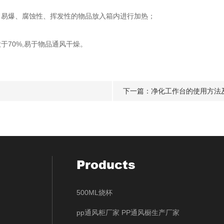
易爆、腐蚀性、挥发性的物品放入箱内进行加热；
70%,易于物品通风干燥。
下一篇：
净化工作台的使用方法
Products
500ML烧杯
pp通风柜厂家 PP通风橱生产厂家