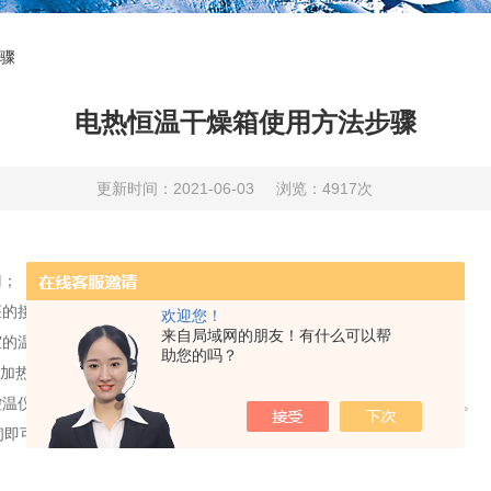
骤
电热恒温干燥箱使用方法步骤
更新时间：2021-06-03
浏览：4917次
门；
的接地端可靠接地；
欢迎您！
来自局域网的朋友！有什么可以帮
的温度；
助您的吗？
热2,同时加热；
温仪，转动温控仪上的温度设定旋钮（数显式可参照控温仪说明书）。
闭即可。