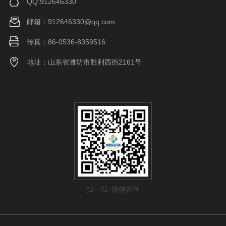
QQ:912646330
邮箱：912646330@qq.com
传真：86-0536-8359516
地址：山东省潍坊市胜利西街2161号
扫一扫 微信咨询