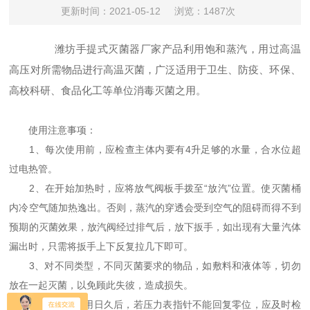
更新时间：2021-05-12
浏览：1487次
潍坊手提式灭菌器厂家产品利用饱和蒸汽，用过高温
高压对所需物品进行高温灭菌，广泛适用于卫生、防疫、环保、
高校科研、食品化工等单位消毒灭菌之用。
使用注意事项：
1、每次使用前，应检查主体内要有4升足够的水量，合水位超
过电热管。
2、在开始加热时，应将放气阀板手拨至“放汽”位置。使灭菌桶
内冷空气随加热逸出。否则，蒸汽的穿透会受到空气的阻碍而得不到
预期的灭菌效果，放汽阀经过排气后，放下扳手，如出现有大量汽体
漏出时，只需将扳手上下反复拉几下即可。
3、对不同类型，不同灭菌要求的物品，如敷料和液体等，切勿
放在一起灭菌，以免顾此失彼，造成损失。
4、压力表使用日久后，若压力表指针不能回复零位，应及时检