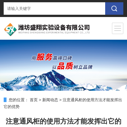
您的位置：
首页
>
新闻动态
>
注意通风柜的使用方法才能发挥出
它的优势
注意通风柜的使用方法才能发挥出它的