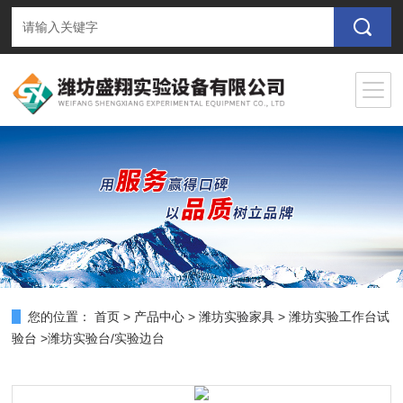
您的位置：
首页
>
产品中心
>
潍坊实验家具
>
潍坊实验工作台试
验台
>潍坊实验台/实验边台