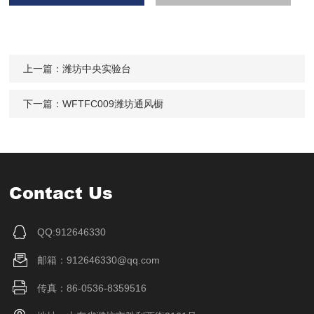
上一篇：
潍坊中央实验台
下一篇：
WFTFC009潍坊通风橱
Contact Us
QQ:912646330
邮箱：912646330@qq.com
传真：86-0536-8359516