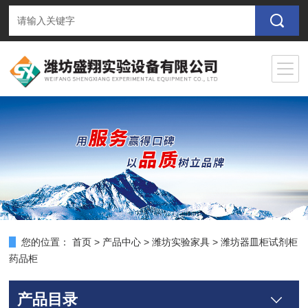
您的位置：
首页
>
产品中心
>
潍坊实验家具
>
潍坊器皿柜试剂柜
药品柜
产品目录