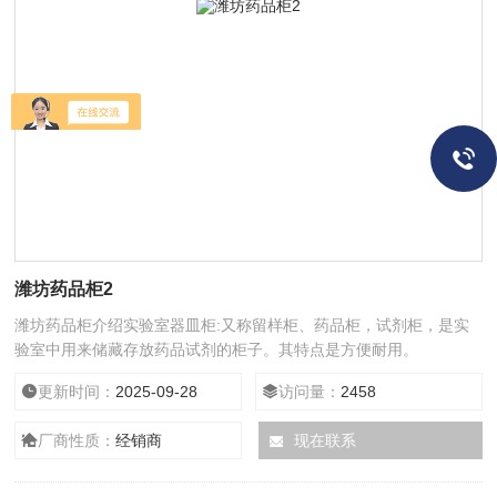
潍坊药品柜2
潍坊药品柜介绍实验室器皿柜:又称留样柜、药品柜，试剂柜，是实
验室中用来储藏存放药品试剂的柜子。其特点是方便耐用。
更新时间：
2025-09-28
访问量：
2458
厂商性质：
经销商
现在联系