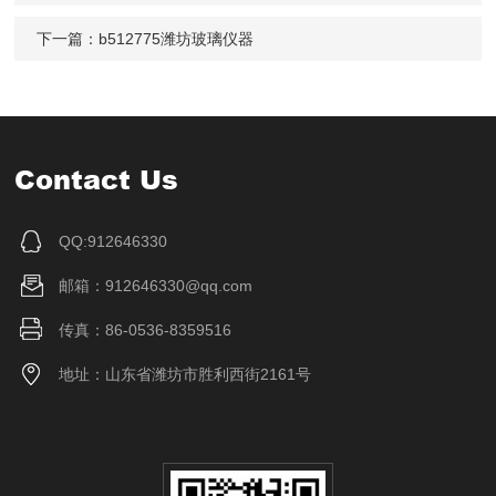
下一篇：
b512775潍坊玻璃仪器
Contact Us
QQ:912646330
邮箱：912646330@qq.com
传真：86-0536-8359516
地址：山东省潍坊市胜利西街2161号