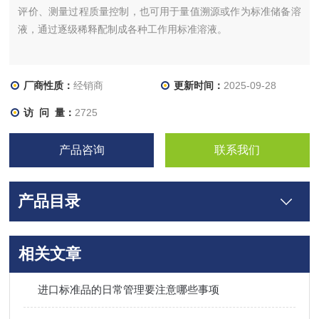
评价、测量过程质量控制，也可用于量值溯源或作为标准储备溶
液，通过逐级稀释配制成各种工作用标准溶液。
厂商性质：
经销商
更新时间：
2025-09-28
访 问 量：
2725
产品咨询
联系我们
产品目录
相关文章
进口标准品的日常管理要注意哪些事项