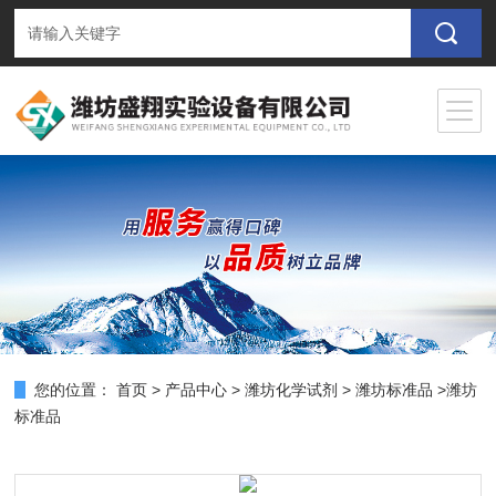
您的位置：
首页
>
产品中心
>
潍坊化学试剂
>
潍坊标准品
>潍坊
标准品