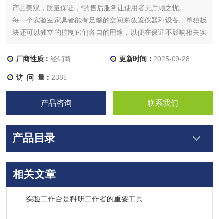
产品美观，质量保证，*的售后服务让使用者无后顾之忧。
每一个实验室家具都能有足够的空间来放置仪器和设备。单独板
块还可以独立的控制它们各自的用途，以便在保证不影响相关实
验室家具的情况下也不必改变模块配置。
厂商性质：
经销商
更新时间：
2025-09-28
访 问 量：
2385
产品咨询
联系我们
产品目录
相关文章
实验工作台是科研工作者的重要工具