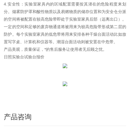
4.安全性：实验室家具内的区域配置需要按其潜在的危险程度来划
分。烟雾防护罩和酸性物质以及易燃物质的储存位置和为安全仓分派
的空间将被配置在较高危险带即处于实验室家具后部（远离出口）。
一定的空间和足够的废弃物通道将被用来为较高危险带形成第二层的
防护。每个实验室家具的低危带将用来安排各种干燥台面活动比如放
置写字桌、计算机和仪器等。潮湿台面活动则被安置在中危带。
产品美观，质量保证，*的售后服务让使用者无后顾之忧。
日照实验台试验台报价
产品咨询