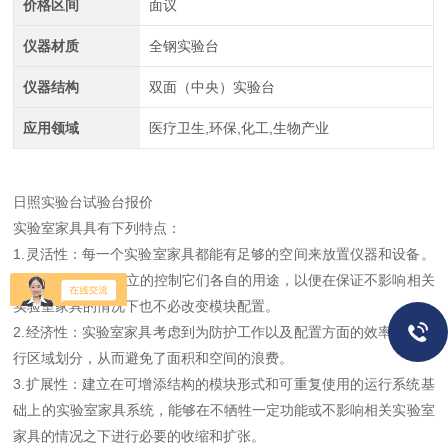
价格区间
面议
仪器材质
全钢实验台
仪器结构
双面（中央）实验台
应用领域
医疗卫生,环保,化工,生物产业
日照实验台试验台报价
实验室家具具有下列特点：
1.灵活性：每一个实验室家具都能有足够的空间来放置仪器和设备。
单独板块还可以独立的控制它们各自的用途，以便在保证不影响相关
实验室家具的情况下也不必改变模块配置。
2.经济性：实验室家具考虑到为防护工作以及配置方面的效率利用进
行区域划分，从而避免了面积和空间的浪费。
3.扩展性：建立在可增添结构的模块形式和可重复使用的运行系统基
础上的实验室家具系统，能够在不牺牲一定功能或不影响相关实验室
家具的情况之下进行必要的收缩和扩张。