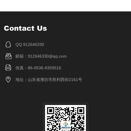
Contact Us
QQ:912646330
邮箱：912646330@qq.com
传真：86-0536-8359516
地址：山东省潍坊市胜利西街2161号