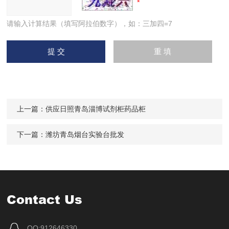
请输入计算结果（填写阿拉伯数字），如：三加四=7
上一篇：
供应日照青岛淄博试剂柜药品柜
下一篇：
潍坊青岛烟台实验台批发
Contact Us
QQ:912646330