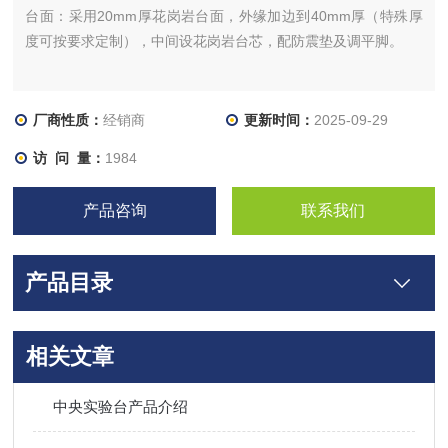
台面：采用20mm厚花岗岩台面，外缘加边到40mm厚（特殊厚
度可按要求定制），中间设花岗岩台芯，配防震垫及调平脚。
厂商性质：
经销商
更新时间：
2025-09-29
访 问 量：
1984
产品咨询
联系我们
产品目录
相关文章
中央实验台产品介绍