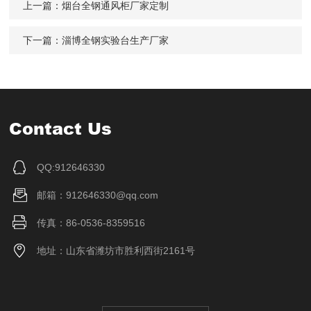
上一篇：
烟台全钢通风柜厂家定制
下一篇：
淄博全钢实验台生产厂家
Contact Us
QQ:912646330
邮箱：912646330@qq.com
传真：86-0536-8359516
地址：山东省潍坊市胜利西街2161号