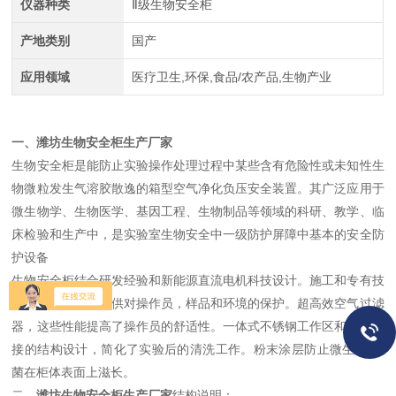
仪器种类
Ⅱ级生物安全柜
产地类别
国产
应用领域
医疗卫生,环保,食品/农产品,生物产业
一、
潍坊生物安全柜生产厂家
生物安全柜是能防止实验操作处理过程中某些含有危险性或未知性生
物微粒发生气溶胶散逸的箱型空气净化负压安全装置。其广泛应用于
微生物学、生物医学、基因工程、生物制品等领域的科研、教学、临
床检验和生产中，是实验室生物安全中一级防护屏障中基本的安全防
护设备
生物安全柜结合研发经验和新能源直流电机科技设计。施工和专有技
术方面的考虑，提供对操作员，样品和环境的保护。超高效空气过滤
器，这些性能提高了操作员的舒适性。一体式不锈钢工作区和无缝焊
接的结构设计，简化了实验后的清洗工作。粉末涂层防止微生物
/
细
菌在柜体表面上滋长。
二、
潍坊生物安全柜生产厂家
结构说明：