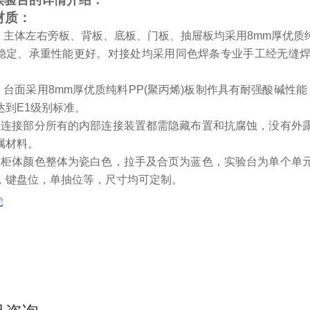
实验台的详情介绍：
材质：
.
主体左右旁板、背板、底板、门板、抽屉板均采用8mm厚优质纯
稳定、承重性能更好。对接处均采用同色焊条专业手工经无缝
.
台面采用8mm厚优质纯料PP(聚丙烯)板制作具有耐强酸碱性能
达到E1级别标准。
3.连接部分所有的内部连接装置都需隐藏布置和抗腐蚀，没有外
属材料。
4.柜体颜色整体为瓷白色，拉手及合页为蓝色，实验台为单个单
，键盘位，单抽位等，尺寸均可定制。