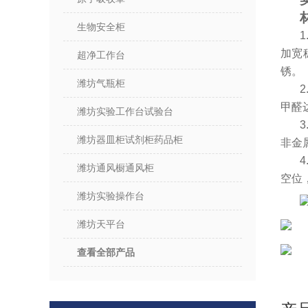
生物安全柜
1
加宽
超净工作台
锈。
潍坊气瓶柜
2
甲醛
潍坊实验工作台试验台
潍坊器皿柜试剂柜药品柜
非金
潍坊通风橱通风柜
空位
潍坊实验操作台
潍坊天平台
查看全部产品