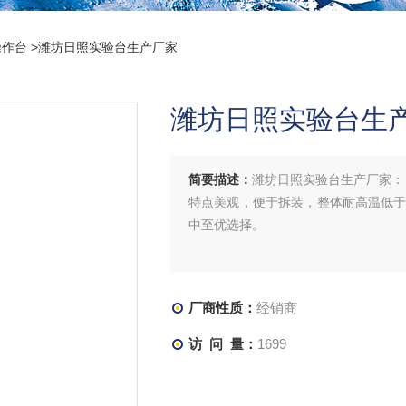
操作台
>潍坊日照实验台生产厂家
潍坊日照实验台生
简要描述：
潍坊日照实验台生产厂家：
特点美观，便于拆装，整体耐高温低于
中至优选择。
厂商性质：
经销商
访 问 量：
1699