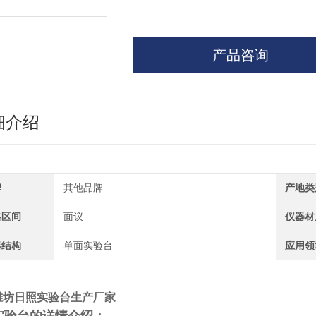
产品咨询
细介绍
牌
其他品牌
产地类
格区间
面议
仪器材
器结构
单面实验台
应用领
潍坊日照实验台生产厂家