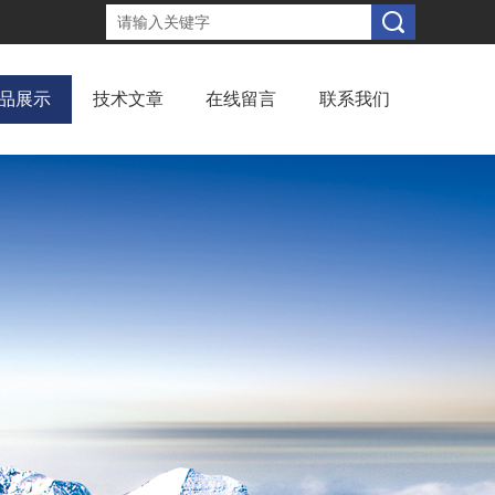
品展示
技术文章
在线留言
联系我们