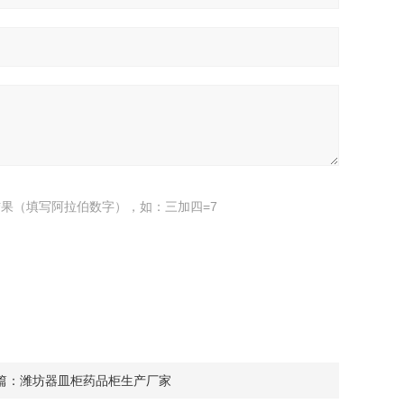
果（填写阿拉伯数字），如：三加四=7
篇：
潍坊器皿柜药品柜生产厂家