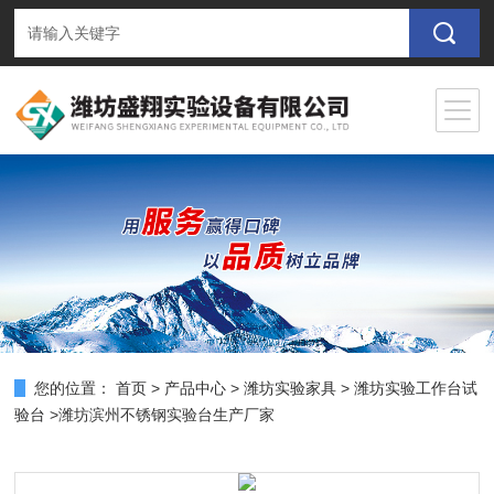
您的位置：
首页
>
产品中心
>
潍坊实验家具
>
潍坊实验工作台试
验台
>潍坊滨州不锈钢实验台生产厂家