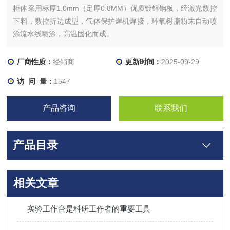
柜体采用标厚1.0mm（足厚0.8MM）优质镀锌钢板，经激光数控
下料，数控折边成型，气体保护焊机焊接，环氧树脂粉末自动喷
涂流水线喷涂，高温固化而成。
厂商性质：
经销商
更新时间：
2025-09-29
访 问 量：
1547
产品咨询
联系我们
产品目录
相关文章
实验工作台是科研工作者的重要工具