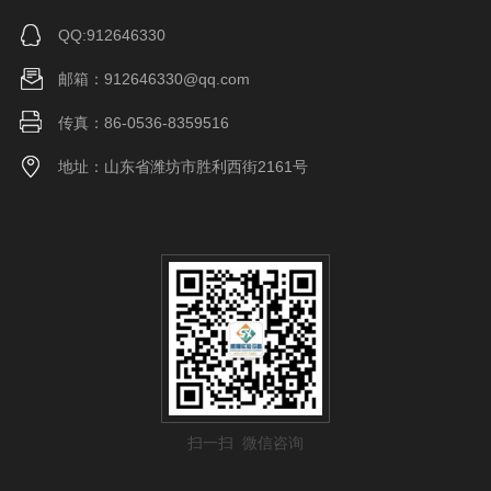
QQ:912646330
邮箱：912646330@qq.com
传真：86-0536-8359516
地址：山东省潍坊市胜利西街2161号
扫一扫 微信咨询