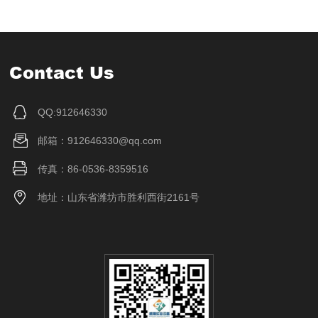
Contact Us
QQ:912646330
邮箱：912646330@qq.com
传真：86-0536-8359516
地址：山东省潍坊市胜利西街2161号