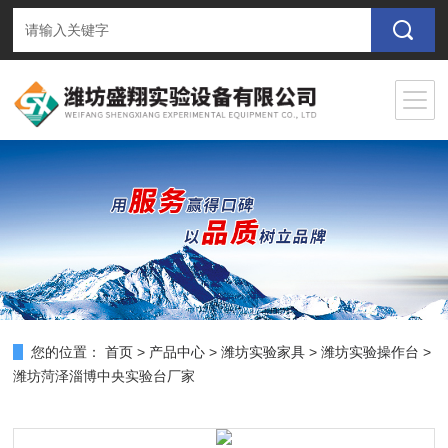
您的位置：
首页
>
产品中心
>
潍坊实验家具
>
潍坊实验操作台
>
潍坊菏泽淄博中央实验台厂家