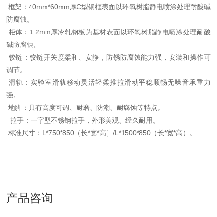
框架：40mm*60mm厚
C
型钢框表面以环氧树脂静电喷涂处理耐酸碱
防腐蚀。
柜体：1.2mm厚冷轧钢板为基材表面以环氧树脂静电喷涂处理耐酸
碱防腐蚀。
铰链：铰链开关度柔和、安静，防锈防腐蚀能力强，安装和操作可
调节。
滑轨：实验室滑轨移动灵活轻柔推拉滑动平稳顺畅无噪音承重力
强。
地脚：具有高度可调、耐磨、防潮、耐腐蚀等特点。
拉手：一字型不锈钢拉手，外形美观、经久耐用。
标准尺寸：L*750*850（长
*
宽
*
高）
/L*1500*850
（长
*
宽
*
高）。
产品咨询