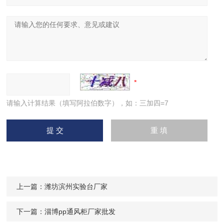
请输入计算结果（填写阿拉伯数字），如：三加四=7
上一篇：
潍坊滨州实验台厂家
下一篇：
淄博pp通风柜厂家批发