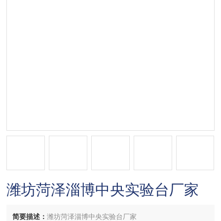
潍坊菏泽淄博中央实验台厂家
简要描述：
潍坊菏泽淄博中央实验台厂家