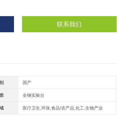
联系我们
别
国产
质
全钢实验台
域
医疗卫生,环保,食品/农产品,化工,生物产业