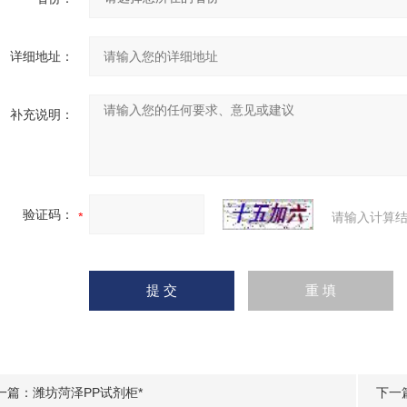
详细地址：
补充说明：
验证码：
请输入计算结
一篇：
潍坊菏泽PP试剂柜*
下一