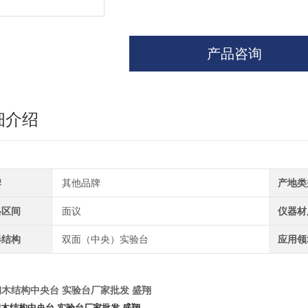
产品咨询
细介绍
牌
其他品牌
产地类
格区间
面议
仪器材
器结构
双面（中央）实验台
应用领
钢木结构中央台 实验台厂家批发 盛翔
木结构中央台 实验台厂家批发 盛翔