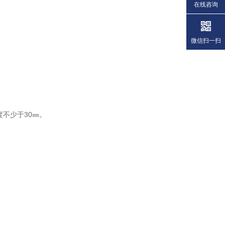
在线咨询
微信扫一扫
不少于30㎜。