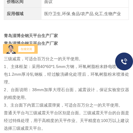
价格区间
面议
应用领域
医疗卫生,环保,食品/农产品,化工,生物产业
青岛淄博全钢天平台生产厂家
青岛淄博全钢天平台生产厂家
全钢天平台：
三级减震，可适合百万分之一的天平使用。
1、主体框架：采用40*60*1.5mm方钢，环氧树脂粉末静电喷塑，外
包1.2mm厚冷轧钢板，经过酸洗磷化处理后，环氧树脂粉末喷漆处
理。
2、台面说明：38mm加厚大理石台面，减震设计，保证实验室仪器
的精度使用。
3、主台面下内置三级减震弹簧，可适合百万分之一的天平使用。
普通天平台与三级减震天平台区别是台面。三级减震天平台的台面是
经过特殊处理，用于高精度的天平作业。天平精度在
100
万以上建议
选择三级减震天平台。