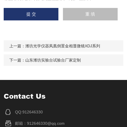
上一篇：
潍坊光学仪器凤凰倒置金相显微镜XDJ系列
下一篇：
山东潍坊实验台试验台厂家定制
Contact Us
QQ:912646330
邮箱：912646330@qq.com