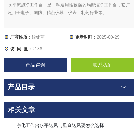
水平流超净工作台：是一种通用性较强的局部洁净工作台，它广
泛用于电子、国防、精密仪器、仪表、制药行业等。
厂商性质：
经销商
更新时间：
2025-09-29
访 问 量：
2136
产品咨询
联系我们
产品目录
相关文章
净化工作台水平送风与垂直送风要怎么选择