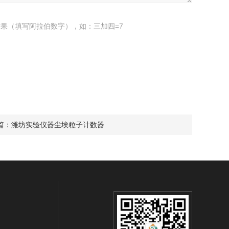
果（填写阿拉伯数字），如：三加四=7
篇：
潍坊实验仪器尘埃粒子计数器