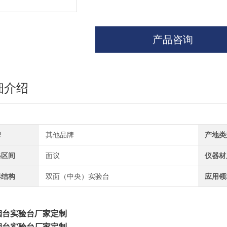
产品咨询
细介绍
牌
其他品牌
产地类
格区间
面议
仪器材
器结构
双面（中央）实验台
应用领
烟台实验台厂家定制
烟台实验台厂家定制