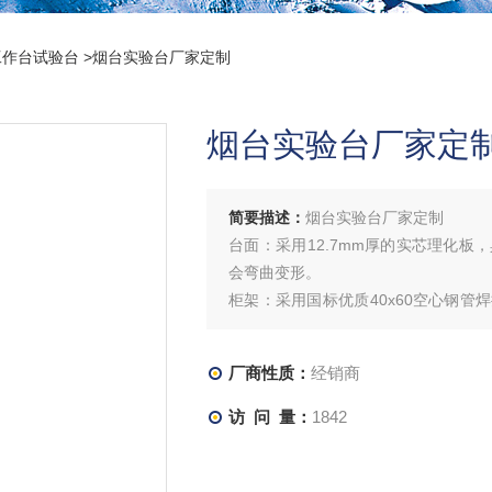
工作台试验台
>烟台实验台厂家定制
烟台实验台厂家定
简要描述：
烟台实验台厂家定制
台面：采用12.7mm厚的实芯理化
会弯曲变形。
柜架：采用国标优质40x60空心钢
落。外形美观，设计新潮、安装方便，
厂商性质：
经销商
访 问 量：
1842