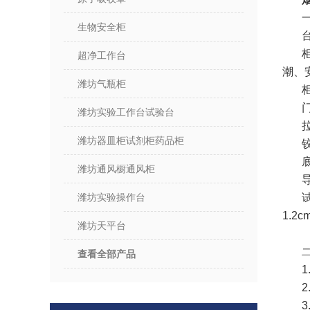
生物安全柜
超净工作台
潮、
潍坊气瓶柜
潍坊实验工作台试验台
潍坊器皿柜试剂柜药品柜
潍坊通风橱通风柜
潍坊实验操作台
1.2
潍坊天平台
查看全部产品