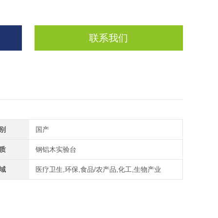
联系我们
别
国产
质
钢铝木实验台
域
医疗卫生,环保,食品/农产品,化工,生物产业