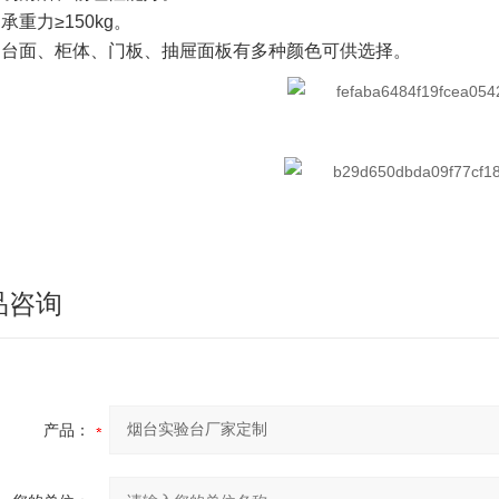
.承重力≥150kg。
5.台面、柜体、门板、抽屉面板有多种颜色可供选择。
品咨询
产品：