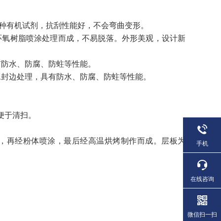
种有机试剂，抗刮性能好，不会弯曲变形。
温环氧树脂喷涂处理而成，不易脱落。外形美观，设计新
有防水、防腐、防蛀等性能。
防水封边处理，具有防水、防腐、防蛀等性能。
面便于清扫。
处理，再经粉体喷涂，最后经高温烘烤制作而成。层板为
手机
在线咨询
微信扫一扫