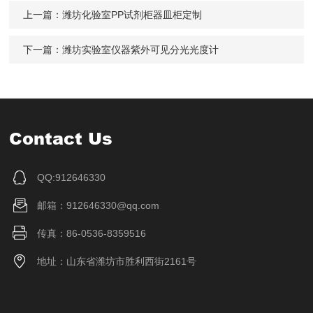
上一篇：
潍坊化验室PP试剂柜器皿柜定制
下一篇：
潍坊实验室仪器紫外可见分光光度计
Contact Us
QQ:912646330
邮箱：912646330@qq.com
传真：86-0536-8359516
地址：山东省潍坊市胜利西街2161号