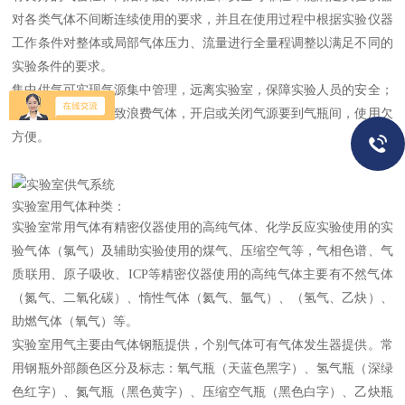
对各类气体不间断连续使用的要求，并且在使用过程中根据实验仪器
工作条件对整体或局部气体压力、流量进行全量程调整以满足不同的
实验条件的要求。
集中供气可实现气源集中管理，远离实验室，保障实验人员的安全；
但供气管道长，导致浪费气体，开启或关闭气源要到气瓶间，使用欠
方便。
实验室用气体种类：
实验室常用气体有精密仪器使用的高纯气体、化学反应实验使用的实
验气体（氯气）及辅助实验使用的煤气、压缩空气等，气相色谱、气
质联用、原子吸收、ICP等精密仪器使用的高纯气体主要有不然气体
（氮气、二氧化碳）、惰性气体（氦气、氩气）、（氢气、乙炔）、
助燃气体（氧气）等。
实验室用气主要由气体钢瓶提供，个别气体可有气体发生器提供。常
用钢瓶外部颜色区分及标志：氧气瓶（天蓝色黑字）、氢气瓶（深绿
色红字）、氮气瓶（黑色黄字）、压缩空气瓶（黑色白字）、乙炔瓶