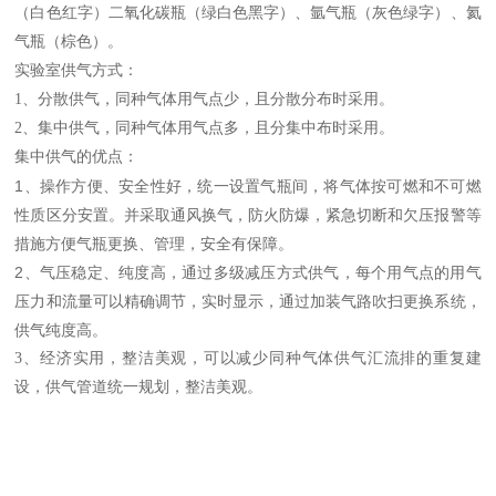
（白色红字）二氧化碳瓶（绿白色黑字）、氩气瓶（灰色绿字）、氦
气瓶（棕色）。
实验室供气方式：
1、分散供气，同种气体用气点少，且分散分布时采用。
2、集中供气，同种气体用气点多，且分集中布时采用。
集中供气的优点：
1、操作方便、安全性好，统一设置气瓶间，将气体按可燃和不可燃
性质区分安置。并采取通风换气，防火防爆，紧急切断和欠压报警等
措施方便气瓶更换、管理，安全有保障。
2、气压稳定、纯度高，通过多级减压方式供气，每个用气点的用气
压力和流量可以精确调节，实时显示，通过加装气路吹扫更换系统，
供气纯度高。
3、经济实用，整洁美观，可以减少同种气体供气汇流排的重复建
设，供气管道统一规划，整洁美观。