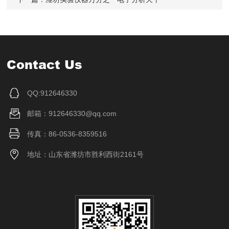
Contact Us
QQ:912646330
邮箱：912646330@qq.com
传真：86-0536-8359516
地址：山东省潍坊市胜利西街2161号