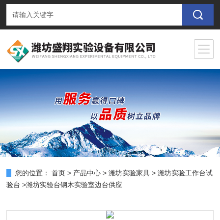
您的位置：
首页
>
产品中心
>
潍坊实验家具
>
潍坊实验工作台试
验台
>潍坊实验台钢木实验室边台供应