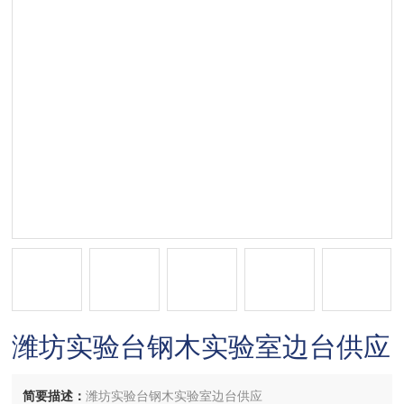
潍坊实验台钢木实验室边台供应
简要描述：
潍坊实验台钢木实验室边台供应