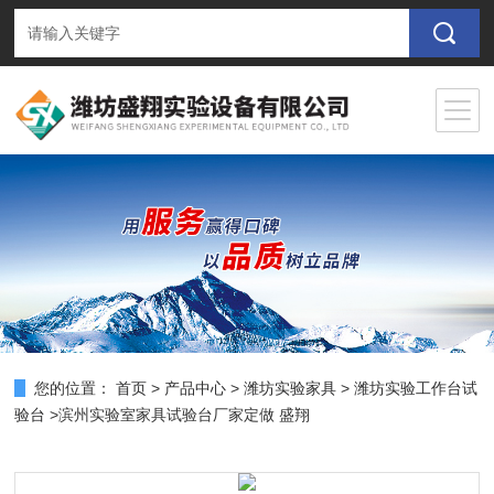
您的位置：
首页
>
产品中心
>
潍坊实验家具
>
潍坊实验工作台试
验台
>滨州实验室家具试验台厂家定做 盛翔