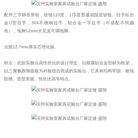
配件三节静音滑轨，铰链110度、175度普通或阻尼铰链。拉手铝合
金U型拉手，304不锈钢拉手，铝合金一字拉手（可搭配不同颜
色），地脚12mm大尼龙可调地脚。
台面12.7mm厚实芯理化板。
特点：此款实验台高性价比的设计理念，以耐腐铝合金型材为框架，
以三聚氰胺饰面板为衬板组合而成的实验台，它具有结构牢固、耐蚀
防锈、造型美观、性价比高等特点。