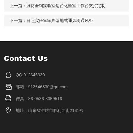
上一篇：
潍坊全钢实验室边台化验室工作台支持定制
下一篇：
日照实验室家具落地式通风橱通风柜
Contact Us
QQ:912646330
邮箱：912646330@qq.com
传真：86-0536-8359516
地址：山东省潍坊市胜利西街2161号