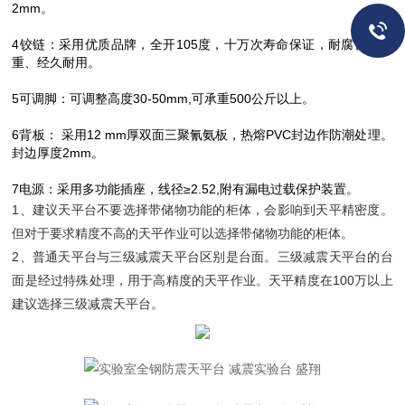
2mm。
4
铰链：采用优质品牌，全开105度，十万次寿命保证，耐腐蚀、承
重、经久耐用。
5
可调脚：可调整高度30-50mm,可承重500公斤以上。
6
背板： 采用12 mm厚双面三聚氰氨板，热熔PVC封边作防潮处理。
封边厚度2mm。
7
电源：采用多功能插座，线径≥2.52,附有漏电过载保护装置。
1、建议天平台不要选择带储物功能的柜体，会影响到天平精密度。
但对于要求精度不高的天平作业可以选择带储物功能的柜体。
2、普通天平台与三级减震天平台区别是台面。三级减震天平台的台
面是经过特殊处理，用于高精度的天平作业。天平精度在100万以上
建议选择三级减震天平台。