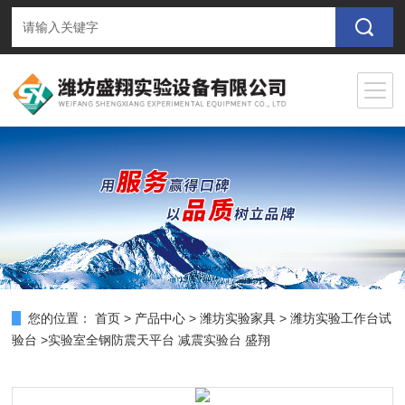
您的位置：
首页
>
产品中心
>
潍坊实验家具
>
潍坊实验工作台试
验台
>实验室全钢防震天平台 减震实验台 盛翔