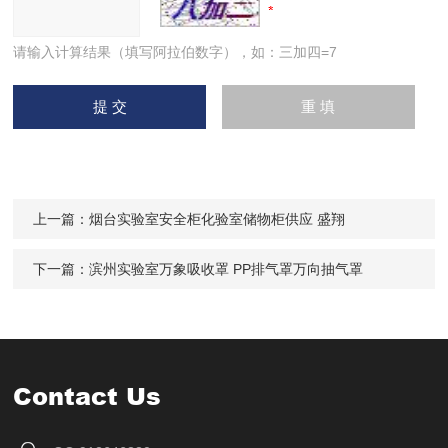
请输入计算结果（填写阿拉伯数字），如：三加四=7
上一篇：
烟台实验室安全柜化验室储物柜供应 盛翔
下一篇：
滨州实验室万象吸收罩 PP排气罩万向抽气罩
Contact Us