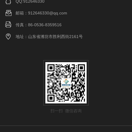
QQ:912646330
邮箱：912646330@qq.com
传真：86-0536-8359516
地址：山东省潍坊市胜利西街2161号
扫一扫 微信咨询