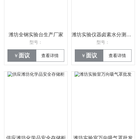
潍坊全钢实验台生产厂家
潍坊实验仪器卤素水分测定仪
型号：
型号：
面议
面议
￥
查看详情
￥
查看详情
供应潍坊化学品安全存储柜
潍坊实验室万向吸气罩批发