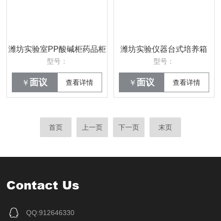
潍坊实验室PP酸碱柜药品柜
潍坊实验仪器台式培养箱
型号：
型号：
面议
面议
￥
查看详情
￥
查看详情
首页
上一页
下一页
末页
Contact Us
QQ:912646330