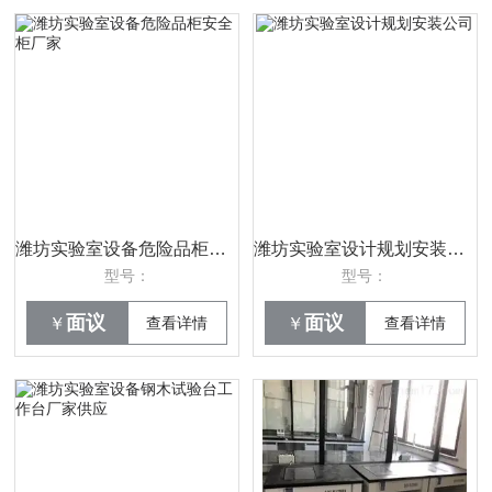
潍坊实验室设备危险品柜安全柜厂家
潍坊实验室设计规划安装公司
型号：
型号：
面议
面议
￥
查看详情
￥
查看详情