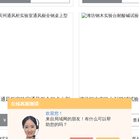
州通风柜实验室通风橱全钢桌上型
型号：
型号：
欢迎您！
来自局域网的朋友！有什么可以帮
5500
800
￥
查看详情
￥
查
助您的吗？