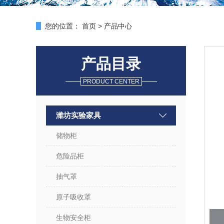
您的位置：
首页
>
产品中心
产品目录
PRODUCT CENTER
潍坊实验家具
储物柜
危险品柜
抽气罩
原子吸收罩
生物安全柜