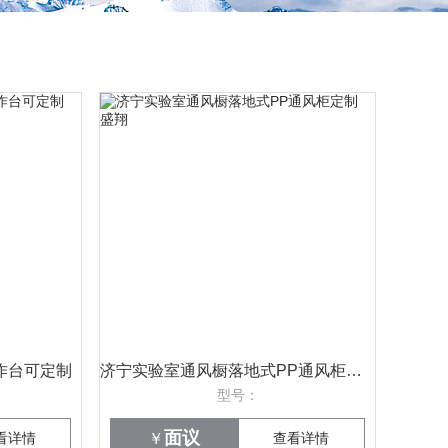
作台可定制
济宁实验室通风橱落地式PP通风柜定制 盛翔
型号：
面议
看详情
￥
查看详情