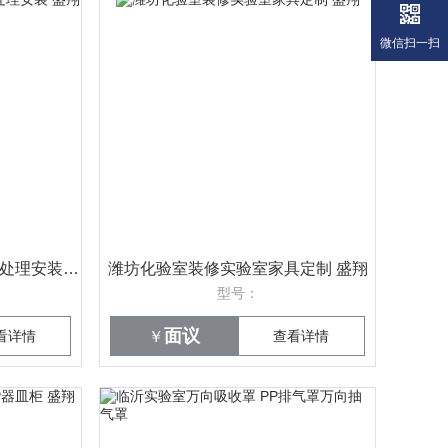
微信扫一扫
临沂实验室排风系统危废气处理安装 盛翔
潍坊化验室装修实验室家具定制 盛翔
型号：
面议
看详情
￥
查看详情