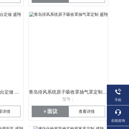
潍坊钢木实验台耐酸碱试验台定做 盛翔
青岛排风系统原子吸收罩抽气罩定制 盛翔
型号：
手机
面议
看详情
￥
查看详情
在线咨询