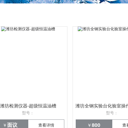
潍坊检测仪器-超级恒温油槽
潍坊全钢实验台化验室操
型号：
型号：
面议
800
￥
查看详情
￥
查