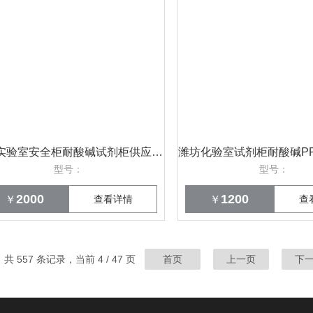
潍坊实验室安全柜耐酸碱试剂柜供应 盛翔
型号：
型号：
2000
1200
￥
查看详情
￥
查
共 557 条记录，当前 4 / 47 页
首页
上一页
下