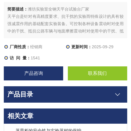
简要描述：
潍坊实验室全钢天平台试验台厂家
天平台是针对有高精度要求、抗干扰的实验而特殊设计的具有较
强减震作用的基础配套实验装备。可控制各种设备震动时对使用
中的干扰、抵抗公路车辆与地面摩擦震动时对使用中的干扰、抵
抗地球自然运动时对使用中的干扰、抵抗天气自然变化时对使用
中的干扰;确保在实验过程中的准确性。
厂商性质：
经销商
更新时间：
2025-09-29
访 问 量：
1541
产品咨询
联系我们
产品目录
相关文章
器皿柜的安全性与实验器材的保护