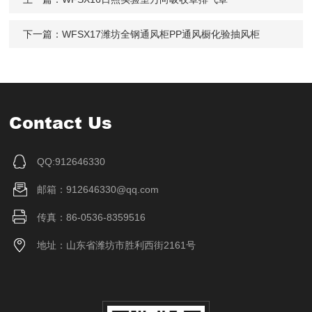
下一篇：
WFSX17潍坊全钢通风柜PP通风橱化验抽风柜
Contact Us
QQ:912646330
邮箱：912646330@qq.com
传真：86-0536-8359516
地址：山东省潍坊市胜利西街2161号