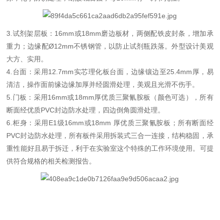
3.试剂架层板：16mm或18mm磨边板材，两侧配铁皮封条，增加承
重力；边缘配Ø12mm不锈钢管，以防止试剂瓶跌落。外型设计美观
大方、实用。
4.台面：采用12.7mm实芯理化板台面，边缘镶边至25.4mm厚，易
清洁，操作面前缘边缘加厚并经圆滑处理，美观且光滑不伤手。
5.门板：采用16mm或18mm厚优质三聚氰胺板（颜色可选），所有
断面经优质PVC封边防水处理，四边倒角圆滑处理。
6.柜身：采用E1级16mm或18mm 厚优质三聚氰胺板；所有断面经
PVC封边防水处理，所有板件采用拆装式三合一连接，结构稳固，承
重性能好且易于拆迁，利于在实验室这个特殊的工作环境使用。可提
供符合规格的相关检测报告。