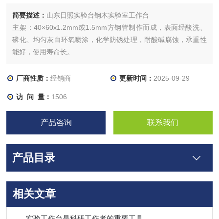
简要描述：
山东日照实验台钢木实验室工作台
主架：40×60x1.2mm或1.5mm方钢管制作而成，表面经酸洗、
磷化、均匀灰白环氧喷涂，化学防锈处理，耐酸碱腐蚀，承重性
能好，使用寿命长。
厂商性质：
经销商
更新时间：
2025-09-29
访 问 量：
1506
产品咨询
联系我们
产品目录
相关文章
实验工作台是科研工作者的重要工具