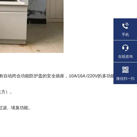
手机
在线咨询
有自动闭合功能防护盖的安全插座，
10A/16A /220V
的多功能
微信扫一扫
大方）。
过滤、堵臭功能。