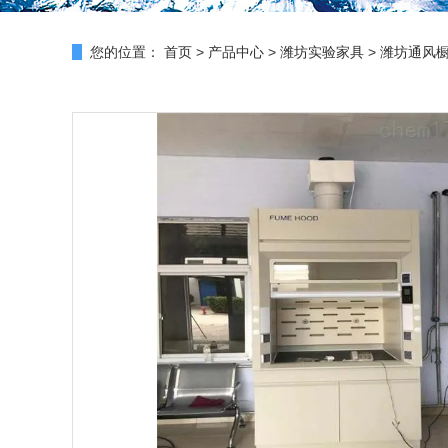
您的位置：
首页
>
产品中心
>
潍坊实验家具
>
潍坊通风