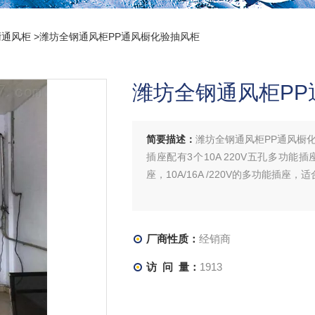
橱通风柜
>潍坊全钢通风柜PP通风橱化验抽风柜
潍坊全钢通风柜PP
简要描述：
潍坊全钢通风柜PP通风橱
插座配有3个10A 220V五孔多功
座，10A/16A /220V的多功能插座
厂商性质：
经销商
访 问 量：
1913