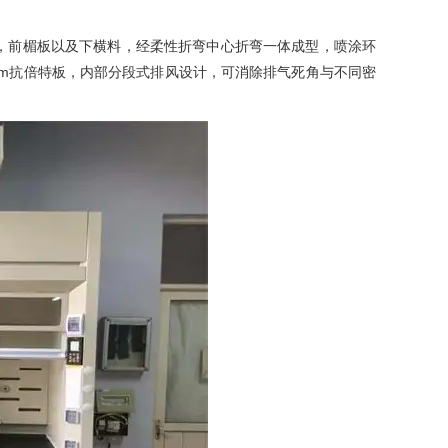
板，前楣板以及下横料，经柔性折弯中心折弯一体成型，喷涂环
m抗倍特板，内部分段式排风设计，可消除排气死角与不同密