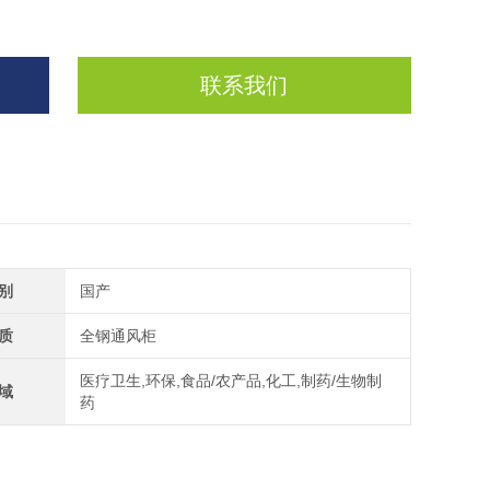
联系我们
别
国产
质
全钢通风柜
医疗卫生,环保,食品/农产品,化工,制药/生物制
域
药