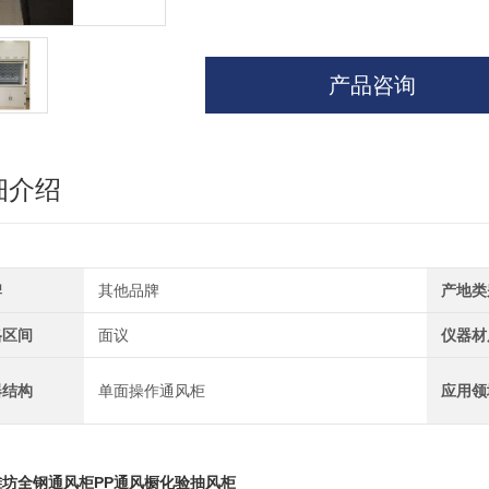
产品咨询
细介绍
牌
其他品牌
产地类
格区间
面议
仪器材
器结构
单面操作通风柜
应用领
潍坊全钢通风柜PP通风橱化验抽风柜